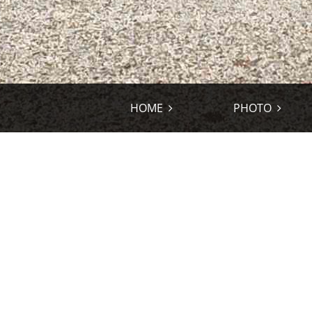
HOME
PHOTO
PHOTO-STORE
COUP DE ♡ !