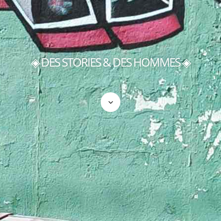
◈ DES STORIES & DES HOMMES ◈