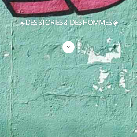
◈ DES STORIES & DES HOMMES ◈