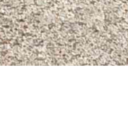
PARIS
0.00€
OLYMPIQUE