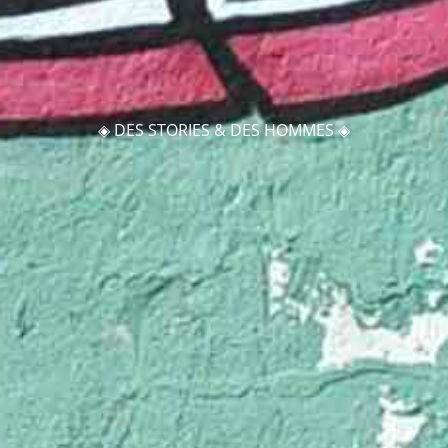
◈ DES STORIES & DES HOMMES ◈