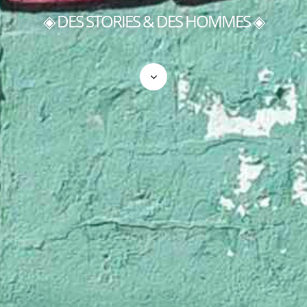
◈ DES STORIES & DES HOMMES ◈