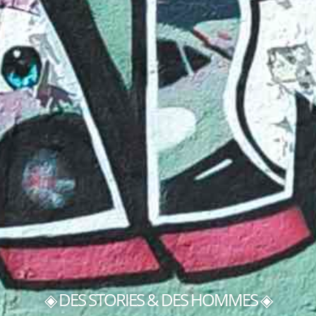
◈ DES STORIES & DES HOMMES ◈