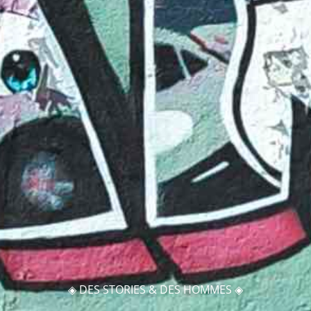
◈ DES STORIES & DES HOMMES ◈